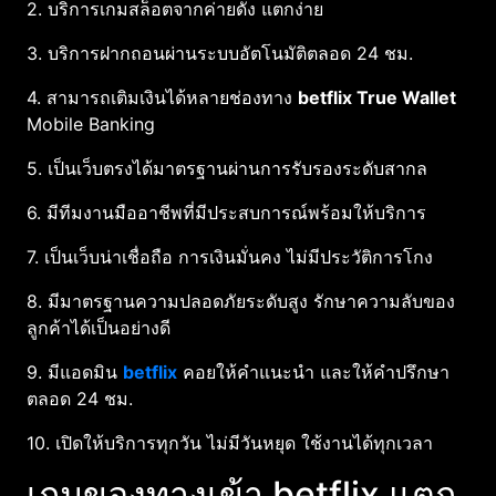
2. บริการเกมสล็อตจากค่ายดัง แตกง่าย
3. บริการฝากถอนผ่านระบบอัตโนมัติตลอด 24 ชม.
4. สามารถเติมเงินได้หลายช่องทาง
betflix True Wallet
Mobile Banking
5. เป็นเว็บตรงได้มาตรฐานผ่านการรับรองระดับสากล
6. มีทีมงานมืออาชีพที่มีประสบการณ์พร้อมให้บริการ
7. เป็นเว็บน่าเชื่อถือ การเงินมั่นคง ไม่มีประวัติการโกง
8. มีมาตรฐานความปลอดภัยระดับสูง รักษาความลับของ
ลูกค้าได้เป็นอย่างดี
9. มีแอดมิน
betflix
คอยให้คำแนะนำ และให้คำปรึกษา
ตลอด 24 ชม.
10. เปิดให้บริการทุกวัน ไม่มีวันหยุด ใช้งานได้ทุกเวลา
เกมของทางเข้า betflix แตก